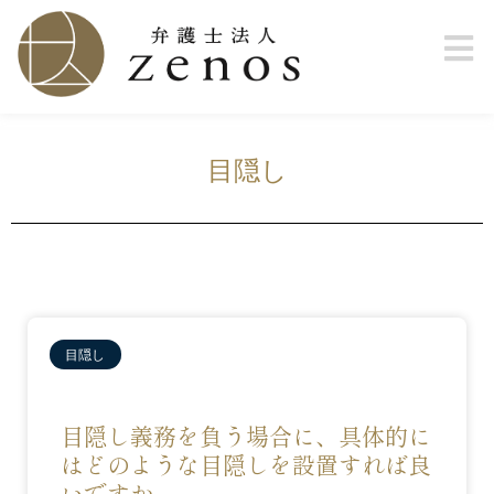
目隠し
目隠し
目隠し義務を負う場合に、具体的に
はどのような目隠しを設置すれば良
いですか。