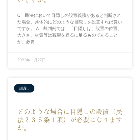
Q 民法において目隠しの設置義務があると判断され
た場合、具体的にどのような目隠しを設置すれば良い
ですか。 A 裁判例では、「目隠しは、設置の位置、
大きさ、材質等は観望を遮るに足るものであること
が、必要
2022年11月27日
目隠し
どのような場合に目隠しの設置（民
法２３５条１項）が必要になります
か。